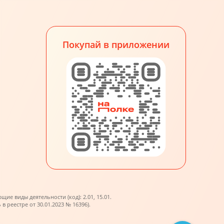
Покупай в приложении
е виды деятельности (код): 2.01, 15.01.
реестре от 30.01.2023 № 16396).