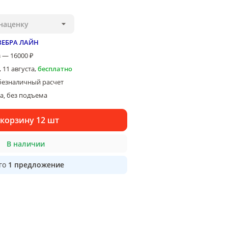
наценку
ЗЕБРА ЛАЙН
 — 16000 ₽
 11 августа
,
бесплатно
безналичный расчет
ка
без подъема
, 
 корзину 12 шт
В наличии
го
1
предложение