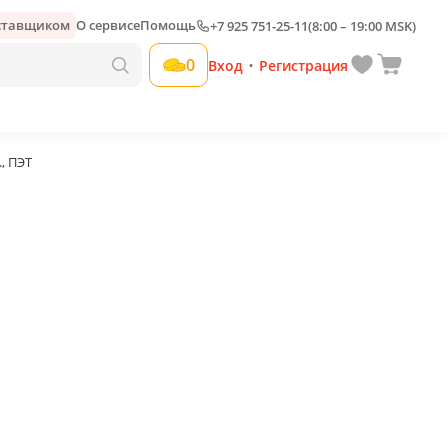
оставщиком
О сервисе
Помощь
+7 925 751-25-11
(8:00 – 19:00 MSK)
Добавить свою наценку
0
Вход
Регистрация
•
, ПЭТ