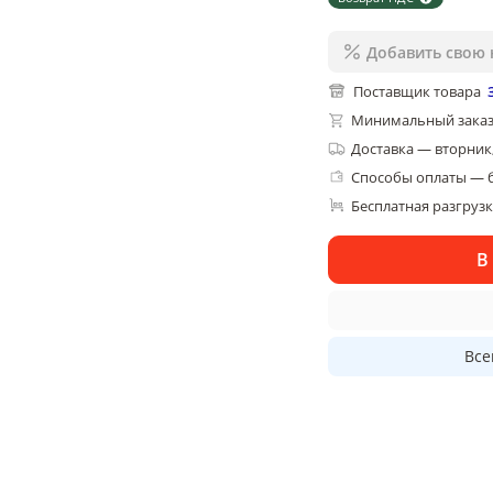
Добавить свою 
Поставщик товара
Минимальный заказ
Доставка
—
вторник,
Способы оплаты — 
Бесплатная разгруз
В
Все