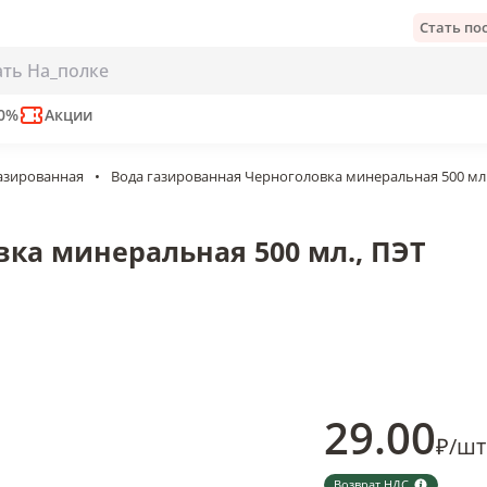
Стать п
ральная 500 мл., ПЭТ
50%
Акции
газированная
•
Вода газированная Черноголовка минеральная 500 мл.
ка минеральная 500 мл., ПЭТ
29
.00
₽
/
шт
Возврат НДС