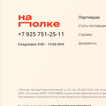
Партнёрам
Стать поставщи
+7 925 751-25-11
Справка
Документы
Ежедневно 8:00 – 19:00 MSK
г Москва, проезд Старопетровский, д. 7А, стр. 25 2025 ООО «На_полк
ООО «На_полке» (ИНН: 9704160889) осуществляет деятельность в сф
Программное обеспечение На_полке включено в Единый реестр росс
На сервисе применяются
рекомендательные технологии
.