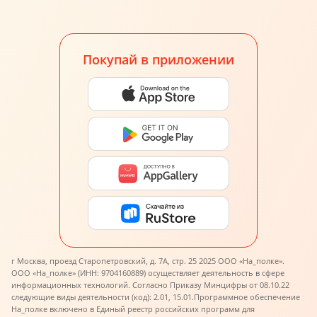
Покупай в приложении
г Москва, проезд Старопетровский, д. 7А, стр. 25 2025 ООО «На_полке».
ООО «На_полке» (ИНН: 9704160889) осуществляет деятельность в сфере
информационных технологий. Согласно Приказу Минцифры от 08.10.22
следующие виды деятельности (код): 2.01, 15.01.
Программное обеспечение
На_полке включено в Единый реестр российских программ для