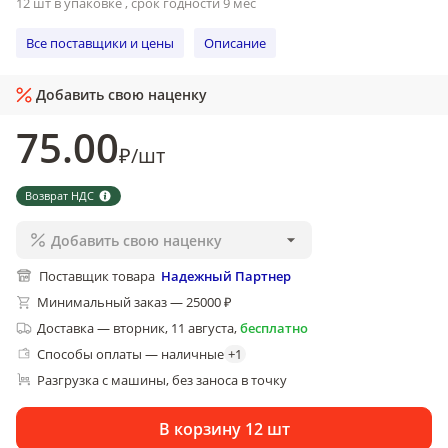
12 шт в упаковке , срок годности 9 мес
Все поставщики и цены
Описание
Добавить свою наценку
75
.00
₽
/
шт
Возврат НДС
Добавить свою наценку
Поставщик товара
Надежный Партнер
Минимальный заказ — 25000 ₽
Доставка
—
вторник, 11 августа
,
бесплатно
Способы оплаты — наличные
+
1
Разгрузка с машины, без заноса в точку
В корзину 12 шт