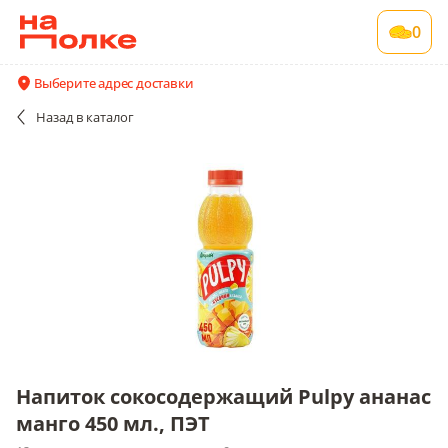
Напиток сокосодержащий Pulpy ананас
0
манго 450 мл., ПЭТ
12 шт в упаковке , срок годности 9 мес
Выберите адрес доставки
Все поставщики и цены
Описание
Назад
в каталог
Напиток сокосодержащий Pulpy ананас
манго 450 мл., ПЭТ