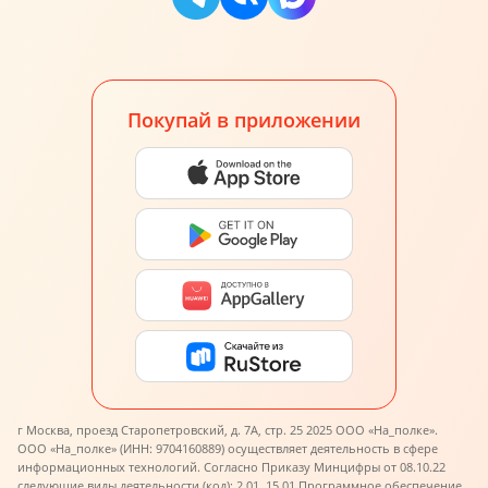
Покупай в приложении
г Москва, проезд Старопетровский, д. 7А, стр. 25 2025 ООО «На_полке».
ООО «На_полке» (ИНН: 9704160889) осуществляет деятельность в сфере
информационных технологий. Согласно Приказу Минцифры от 08.10.22
следующие виды деятельности (код): 2.01, 15.01.
Программное обеспечение