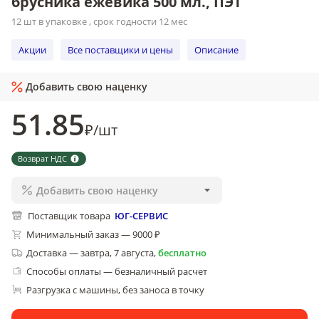
брусника ежевика 500 мл., ПЭТ
12 шт в упаковке , срок годности 12 мес
Акции
Все поставщики и цены
Описание
Добавить свою наценку
51
.85
₽
/
шт
Возврат НДС
Добавить свою наценку
Поставщик товара
ЮГ-СЕРВИС
Минимальный заказ — 9000 ₽
Доставка
—
завтра, 7 августа
,
бесплатно
Способы оплаты — безналичный расчет
Разгрузка с машины, без заноса в точку