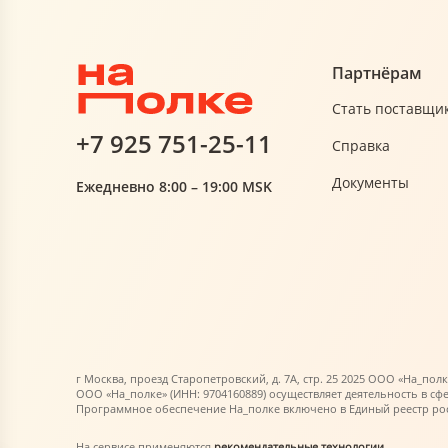
Партнёрам
Стать поставщи
+7 925 751-25-11
Справка
Документы
Ежедневно 8:00 – 19:00 MSK
г Москва, проезд Старопетровский, д. 7А, стр. 25 2025 ООО «На_полк
ООО «На_полке» (ИНН: 9704160889) осуществляет деятельность в сф
Программное обеспечение На_полке включено в Единый реестр росс
На сервисе применяются
рекомендательные технологии
.