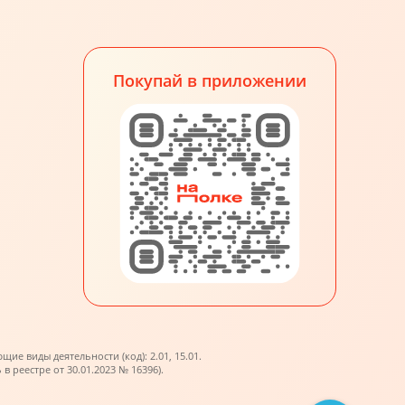
Покупай в приложении
е виды деятельности (код): 2.01, 15.01.
реестре от 30.01.2023 № 16396).