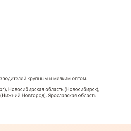
оизводителей крупным и мелким оптом.
рг), Новосибирская область (Новосибирск),
ь (Нижний Новгород), Ярославская область