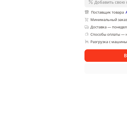
Добавить свою 
Поставщик товара
Минимальный заказ
Доставка
—
понедель
Способы оплаты — 
Разгрузка с машины,
В