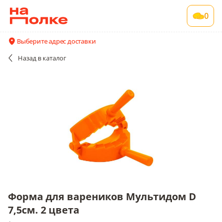
Форма для вареников Мультидом D 7,5см. 2
0
цвета
1 шт в упаковке
Выберите адрес доставки
Акции
Все поставщики и цены
Описание
Назад
в каталог
Форма для вареников Мультидом D
7,5см. 2 цвета