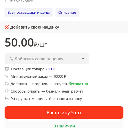
1 шт в упаковке
Все поставщики и цены
Описание
Добавить свою наценку
50
.00
₽
/
шт
Добавить свою наценку
Поставщик товара
ЛЕТО
Минимальный заказ — 10000 ₽
Доставка
—
вторник, 11 августа
,
бесплатно
Способы оплаты — безналичный расчет
Разгрузка с машины, без заноса в точку
В корзину 5 шт
В наличии