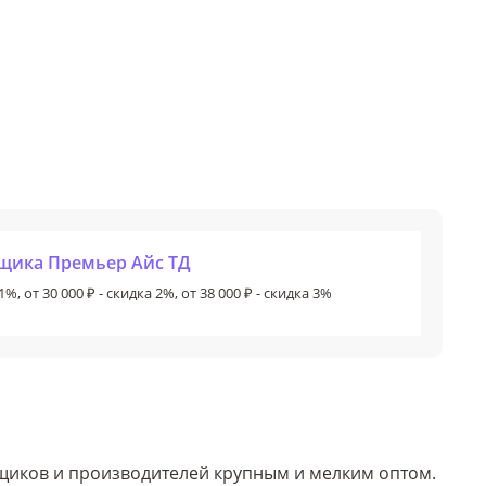
вщика Премьер Айс ТД
1%, от 30 000 ₽ - скидка 2%, от 38 000 ₽ - скидка 3%
вщиков и производителей крупным и мелким оптом.