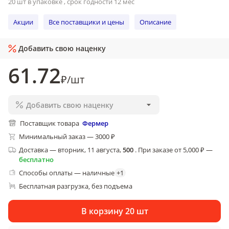
20 шт в упаковке , срок годности 12 мес
Акции
Все поставщики и цены
Описание
Добавить свою наценку
61
.72
₽
/
шт
Добавить свою наценку
Поставщик товара
Фермер
Минимальный заказ — 3000 ₽
Доставка
—
вторник, 11 августа
,
500
.
При заказе от 5,000 ₽ —
бесплатно
Способы оплаты — наличные
+
1
Бесплатная разгрузка
без подъема
, 
В корзину 20 шт