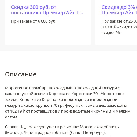
Скидка 300 руб. от
Скидка до 3%
поставщика Премьер Айс ТД
Премьер Айс 
на первый заказ
При заказе от 6 000 руб.
При заказе от 25 00
30 000 ₽ - скидка 2%
скидка 3%
Описание
Мороженое пломбир шоколадный в шоколадной глазури с
какао-крупкой эскимо Коровка из Кореновки 70 г
Мороженое
эскимо Коровка из Кореновки шоколадный в шоколадной
глазури с какао-крупкой 70 гр., флоу-пак - самые дешевые цены
от 102.19 ₽ от поставщиков и производителей крупным и мелким
оптом.
Сервис На_полке доступен в регионах: Московская область
(Москва), Ленинградская область (Санкт-Петербург),