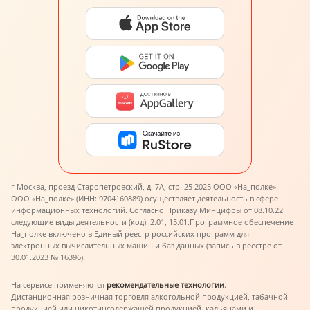
г Москва, проезд Старопетровский, д. 7А, стр. 25 2025 ООО «На_полке».
ООО «На_полке» (ИНН: 9704160889) осуществляет деятельность в сфере
информационных технологий. Согласно Приказу Минцифры от 08.10.22
следующие виды деятельности (код): 2.01, 15.01.
Программное обеспечение
На_полке включено в Единый реестр российских программ для
электронных вычислительных машин и баз данных (запись в реестре от
30.01.2023 № 16396).
На сервисе применяются
рекомендательные технологии
.
Дистанционная розничная торговля алкогольной продукцией, табачной
продукцией или никотинсодержащей продукцией, кальянами и