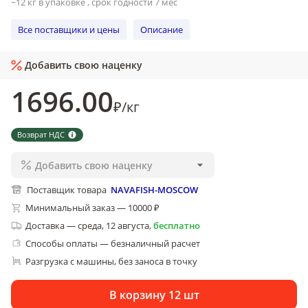
~12 кг в упаковке , срок годности 7 мес
Все поставщики и цены
Описание
Добавить свою наценку
1696
.00
₽
/
кг
Возврат НДС
Добавить свою наценку
Поставщик товара
NAVAFISH-MOSCOW
Минимальный заказ — 10000 ₽
Доставка
—
среда, 12 августа
,
бесплатно
Способы оплаты — безналичный расчет
Разгрузка с машины, без заноса в точку
В корзину 12 шт