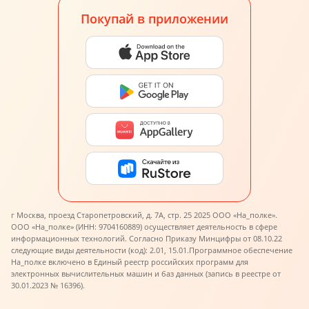
Покупай в приложении
г Москва, проезд Старопетровский, д. 7А, стр. 25 2025 ООО «На_полке».
ООО «На_полке» (ИНН: 9704160889) осуществляет деятельность в сфере
информационных технологий. Согласно Приказу Минцифры от 08.10.22
следующие виды деятельности (код): 2.01, 15.01.
Программное обеспечение
На_полке включено в Единый реестр российских программ для
электронных вычислительных машин и баз данных (запись в реестре от
30.01.2023 № 16396).