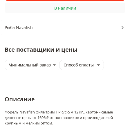
В наличии
Рыба Navafish
Все поставщики и цены
Минимальный заказ
Способ оплаты
Описание
Форель Navafish филе трим ПР с/с с/м 12 кг., картон - самые
дешевые цены от 1696 ₽ от поставщиков и производителей
крупным и мелким оптом.