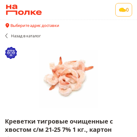
Креветки тигровые очищенные с хвостом с/
0
м 21-25 7% 1 кг., картон
~1 кг в упаковке
Выберите адрес доставки
Все поставщики и цены
Описание
Назад
в каталог
Креветки тигровые очищенные с
хвостом с/м 21-25 7% 1 кг., картон