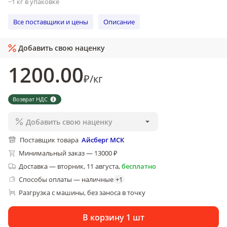
~1 кг в упаковке
Все поставщики и цены
Описание
Добавить свою наценку
1200
.00
₽
/
кг
Возврат НДС
Добавить свою наценку
Поставщик товара
Айсберг МСК
Минимальный заказ — 13000 ₽
Доставка
—
вторник, 11 августа
,
бесплатно
Способы оплаты — наличные
+
1
Разгрузка с машины, без заноса в точку
В корзину 1 шт