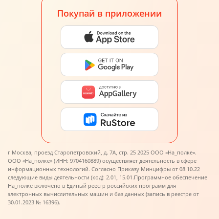
Покупай в приложении
г Москва, проезд Старопетровский, д. 7А, стр. 25 2025 ООО «На_полке».
ООО «На_полке» (ИНН: 9704160889) осуществляет деятельность в сфере
информационных технологий. Согласно Приказу Минцифры от 08.10.22
следующие виды деятельности (код): 2.01, 15.01.
Программное обеспечение
На_полке включено в Единый реестр российских программ для
электронных вычислительных машин и баз данных (запись в реестре от
30.01.2023 № 16396).