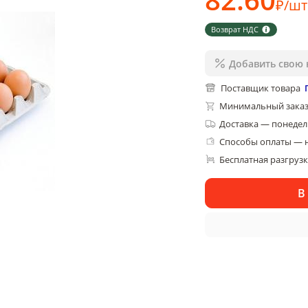
₽
/
шт
Возврат НДС
Добавить свою 
Поставщик товара
Минимальный заказ
Доставка
—
понедель
Способы оплаты — 
Бесплатная разгруз
В