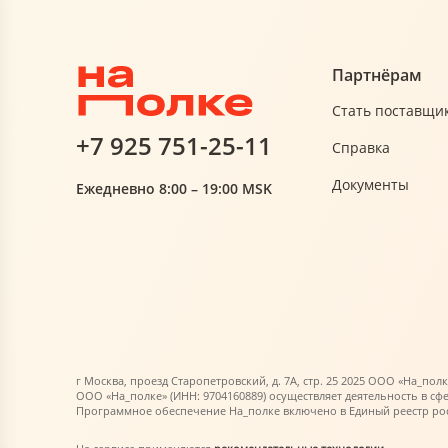
Партнёрам
Стать поставщи
+7 925 751-25-11
Справка
Документы
Ежедневно 8:00 – 19:00 MSK
г Москва, проезд Старопетровский, д. 7А, стр. 25 2025 ООО «На_полк
ООО «На_полке» (ИНН: 9704160889) осуществляет деятельность в сф
Программное обеспечение На_полке включено в Единый реестр росс