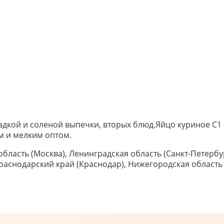
адкой и соленой выпечки, вторых блюд.
Яйцо куриное С1 
м и мелким оптом.
область (Москва), Ленинградская область (Санкт-Петербу
 Краснодарский край (Краснодар), Нижегородская област