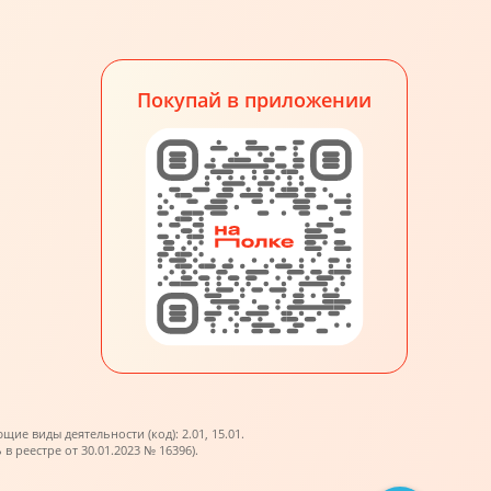
Покупай в приложении
е виды деятельности (код): 2.01, 15.01.
реестре от 30.01.2023 № 16396).