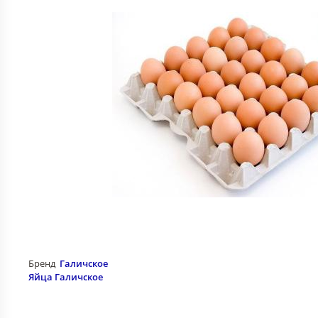
Бренд
Галичское
Яйца Галичское