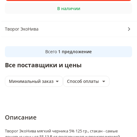
В наличии
Творог ЭкоНива
Всего
1
предложение
Все поставщики и цены
Минимальный заказ
Способ оплаты
Описание
Творог ЭкоНива мягкий черника 5% 125 гр., стакан - самые
дешевые цены от 55.13 ₽ от поставщиков и производителей