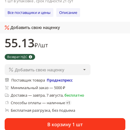
1 шт в упаковке , срок годности 21 сут
Все поставщики и цены
Описание
Добавить свою наценку
55
.13
₽
/
шт
Возврат НДС
Добавить свою наценку
Поставщик товара
Продэкспресс
Минимальный заказ — 5000 ₽
Доставка
—
завтра, 7 августа
,
бесплатно
Способы оплаты — наличные
+
1
Бесплатная разгрузка
без подъема
, 
В корзину 1 шт