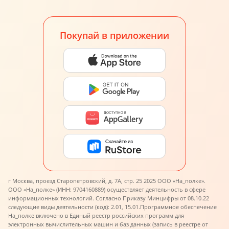
Покупай в приложении
г Москва, проезд Старопетровский, д. 7А, стр. 25 2025 ООО «На_полке».
ООО «На_полке» (ИНН: 9704160889) осуществляет деятельность в сфере
информационных технологий. Согласно Приказу Минцифры от 08.10.22
следующие виды деятельности (код): 2.01, 15.01.
Программное обеспечение
На_полке включено в Единый реестр российских программ для
электронных вычислительных машин и баз данных (запись в реестре от