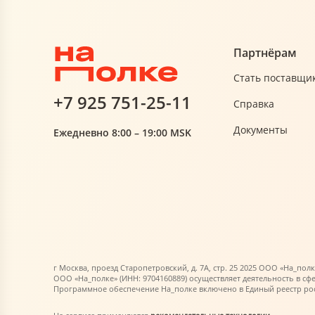
Партнёрам
Стать поставщи
+7 925 751-25-11
Справка
Документы
Ежедневно 8:00 – 19:00 MSK
г Москва, проезд Старопетровский, д. 7А, стр. 25 2025 ООО «На_полк
ООО «На_полке» (ИНН: 9704160889) осуществляет деятельность в сф
Программное обеспечение На_полке включено в Единый реестр росс