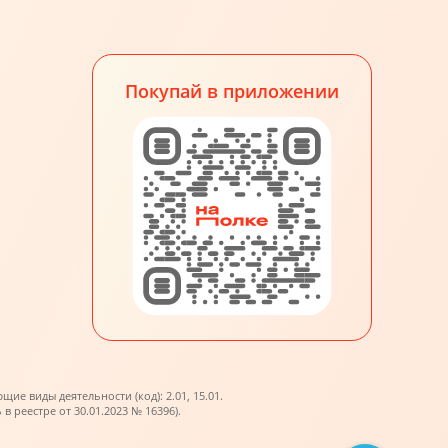
Покупай в приложении
е виды деятельности (код): 2.01, 15.01.
реестре от 30.01.2023 № 16396).