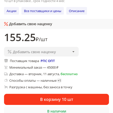
10 шт в упаковке , срок годности 4 мес
Акции
Все поставщики и цены
Описание
Добавить свою наценку
155
.25
₽
/
шт
Добавить свою наценку
Поставщик товара
РПС ОПТ
Минимальный заказ — 45000 ₽
Доставка
—
вторник, 11 августа
,
бесплатно
Способы оплаты — наличные
+
1
Разгрузка с машины, без заноса в точку
В корзину 10 шт
В наличии