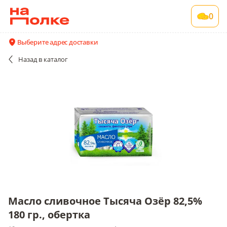
Масло сливочное Тысяча Озёр 82,5% 180 гр.,
0
обертка
10 шт в упаковке , срок годности 4 мес
Выберите адрес доставки
Акции
Все поставщики и цены
Описание
Назад
в каталог
Масло сливочное Тысяча Озёр 82,5%
180 гр., обертка