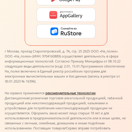
г Москва, проезд Старопетровский, д. 7А, стр. 25 2025 ООО «На_полке».
ООО «На_полке» (ИНН: 9704160889) осуществляет деятельность в сфере
информационных технологий. Согласно Приказу Минцифры от 08.10.22
следующие виды деятельности (код): 2.01, 15.01.
Программное обеспечение
На_полке включено в Единый реестр российских программ для
электронных вычислительных машин и баз данных (запись в реестре от
30.01.2023 № 16396).
На сервисе применяются
рекомендательные технологии
.
Дистанционная розничная торговля алкогольной продукцией, табачной
продукцией или никотинсодержащей продукцией, кальянами и
устройствами для потребления никотинсодержащей продукции не
осуществляется. Оформить заказ может лицо старше 18 лет и для
использования в предпринимательской деятельности или в иных целях, не
связанных с личным, семейным, домашним и иным подобным
использованием. Поставщик товаров/Сервис вправе потребовать