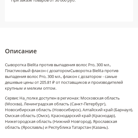
При заказе товаров от 30 000 руб.
Описание
Сыворотка Bielita против выпадения волос Pro, 300 мл.,
Пластиковый флакон с дозатором
Сыворотка Bielita против
выпадения волос Pro, 300 мл., флакон с дозатором - самые
дешевые цены от 205.81 ₽ от поставщиков и производителей
крупным и мелким оптом.
Сервис На_полке доступен в регионах: Московская область
(Москва), Ленинградская область (Санкт-Петербург),
Новосибирская область (Новосибирск), Алтайский край (Барнаул),
Омская область (Омск), Краснодарский край (Краснодар),
Нижегородская область (Нижний Новгород), Ярославская
область (Ярославль) и Республика Татарстан (Казань).