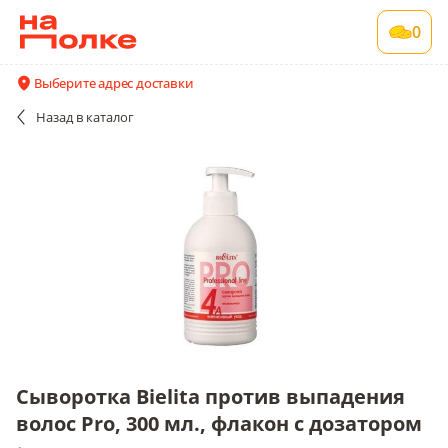
Сыворотка Bielita против выпадения волос
0
Pro, 300 мл., флакон с дозатором
1 шт в упаковке
Выберите адрес доставки
Акции
Все поставщики и цены
Описание
Назад
в каталог
Сыворотка Bielita против выпадения
волос Pro, 300 мл., флакон с дозатором