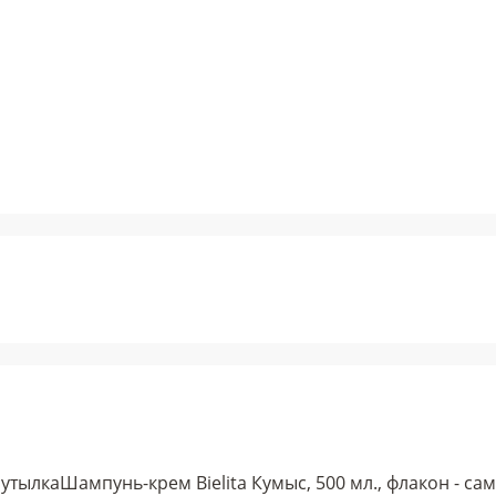
бутылка
Шампунь-крем Bielita Кумыс, 500 мл., флакон - с