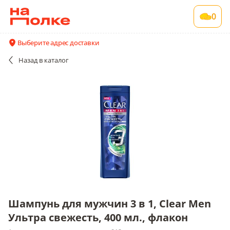
Шампунь для мужчин 3 в 1, Clear Men
0
Ультра свежесть, 400 мл., флакон
1 шт в упаковке , срок годности 912 сут
Выберите адрес доставки
Все поставщики и цены
Описание
Назад
в каталог
Шампунь для мужчин 3 в 1, Clear Men
Ультра свежесть, 400 мл., флакон