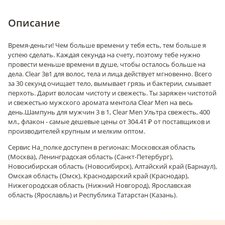
Описание
Время-деньги! Чем больше времени у тебя есть, тем больше я
успею сделать. Каждая секунда на счету, поэтому тебе нужно
провести меньше времени в душе, чтобы осталось больше на
дела. Clear 3в1 для волос, тела и лица действует мгновенно. Всего
за 30 секунд очищает тело, вымывает грязь и бактерии, смывает
перхоть. Дарит волосам чистоту и свежесть. Ты заряжен чистотой
и свежестью мужского аромата ментола Clear Men на весь
день.
Шампунь для мужчин 3 в 1, Clear Men Ультра свежесть, 400
мл., флакон - самые дешевые цены от 304.41 ₽ от поставщиков и
производителей крупным и мелким оптом.
Сервис На_полке доступен в регионах: Московская область
(Москва), Ленинградская область (Санкт-Петербург),
Новосибирская область (Новосибирск), Алтайский край (Барнаул),
Омская область (Омск), Краснодарский край (Краснодар),
Нижегородская область (Нижний Новгород), Ярославская
область (Ярославль) и Республика Татарстан (Казань).