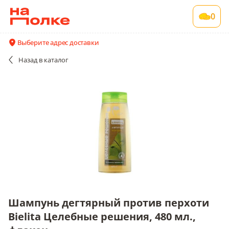
Шампунь дегтярный против перхоти Bielita
0
Целебные решения, 480 мл., флакон
1 шт в упаковке
Выберите адрес доставки
Акции
Все поставщики и цены
Описание
Назад
в каталог
Шампунь дегтярный против перхоти
Bielita Целебные решения, 480 мл.,