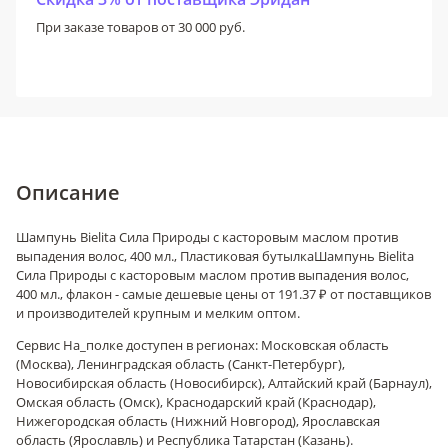
При заказе товаров от 30 000 руб.
Описание
Шампунь Bielita Сила Природы с касторовым маслом против
выпадения волос, 400 мл., Пластиковая бутылка
Шампунь Bielita
Сила Природы с касторовым маслом против выпадения волос,
400 мл., флакон - самые дешевые цены от 191.37 ₽ от поставщиков
и производителей крупным и мелким оптом.
Сервис На_полке доступен в регионах: Московская область
(Москва), Ленинградская область (Санкт-Петербург),
Новосибирская область (Новосибирск), Алтайский край (Барнаул),
Омская область (Омск), Краснодарский край (Краснодар),
Нижегородская область (Нижний Новгород), Ярославская
область (Ярославль) и Республика Татарстан (Казань).