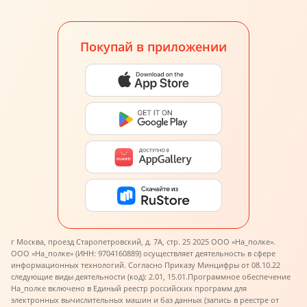
Покупай в приложении
г Москва, проезд Старопетровский, д. 7А, стр. 25 2025 ООО «На_полке».
ООО «На_полке» (ИНН: 9704160889) осуществляет деятельность в сфере
информационных технологий. Согласно Приказу Минцифры от 08.10.22
следующие виды деятельности (код): 2.01, 15.01.
Программное обеспечение
На_полке включено в Единый реестр российских программ для
электронных вычислительных машин и баз данных (запись в реестре от