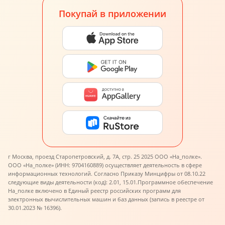
Покупай в приложении
г Москва, проезд Старопетровский, д. 7А, стр. 25 2025 ООО «На_полке».
ООО «На_полке» (ИНН: 9704160889) осуществляет деятельность в сфере
информационных технологий. Согласно Приказу Минцифры от 08.10.22
следующие виды деятельности (код): 2.01, 15.01.
Программное обеспечение
На_полке включено в Единый реестр российских программ для
электронных вычислительных машин и баз данных (запись в реестре от
30.01.2023 № 16396).