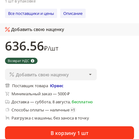
1 шт в упаковке
Все поставщики и цены
Описание
Добавить свою наценку
636
.56
₽
/
шт
Возврат НДС
Добавить свою наценку
Поставщик товара
Юрвес
Минимальный заказ — 5000 ₽
Доставка
—
суббота, 8 августа
,
бесплатно
Способы оплаты — наличные
+
1
Разгрузка с машины, без заноса в точку
В корзину 1 шт