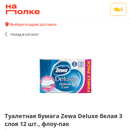
Туалетная бумага Zewa Deluxe белая 3 слоя
0
12 шт., флоу-пак
1 шт в упаковке
Выберите адрес доставки
Все поставщики и цены
Описание
Назад
в каталог
Туалетная бумага Zewa Deluxe белая 3
слоя 12 шт., флоу-пак