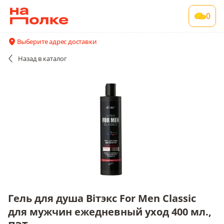
Гель для душа Вiтэкс For Men Classic для
0
мужчин ежедневный уход 400 мл., ПЭТ
1 шт в упаковке
Выберите адрес доставки
Акции
Все поставщики и цены
Описание
Назад
в каталог
Гель для душа Вiтэкс For Men Classic
для мужчин ежедневный уход 400 мл.,