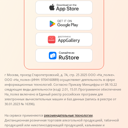
г Москва, проезд Старопетровский, д. 7А, стр. 25 2025 ООО «На_полке».
ООО «На_полке» (ИНН: 9704160889) осуществляет деятельность в сфере
информационных технологий. Согласно Приказу Минцифры от 08.10.22
следующие виды деятельности (код): 2.01, 15.01.
Программное обеспечение
На_полке включено в Единый реестр российских программ для
электронных вычислительных машин и баз данных (запись в реестре от
30.01.2023 № 16396).
На сервисе применяются
рекомендательные технологии
.
Дистанционная розничная торговля алкогольной продукцией, табачной
продукцией или никотинсодержащей продукцией, кальянами и