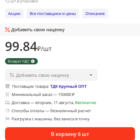
12 шт в упаковке
Акции
Все поставщики и цены
Описание
Добавить свою наценку
99
.84
₽
/
шт
Возврат НДС
Добавить свою наценку
Поставщик товара
ТДК Крупный ОПТ
Минимальный заказ — 150000 ₽
Доставка
—
вторник, 11 августа
,
бесплатно
Способы оплаты — безналичный расчет
Разгрузка с машины, без заноса в точку
В корзину 6 шт