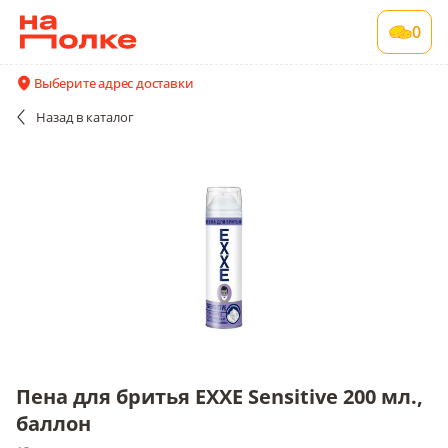
Пена для бритья EXXE Sensitive 200 мл.,
0
баллон
12 шт в упаковке
Выберите адрес доставки
Акции
Все поставщики и цены
Описание
Назад
в каталог
Пена для бритья EXXE Sensitive 200 мл.,
баллон