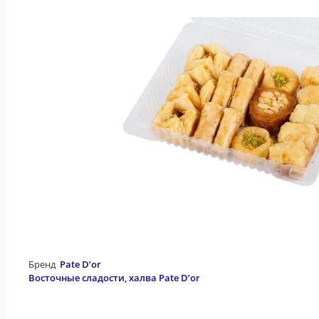
Бренд
Pate D’or
Восточные сладости, халва Pate D’or