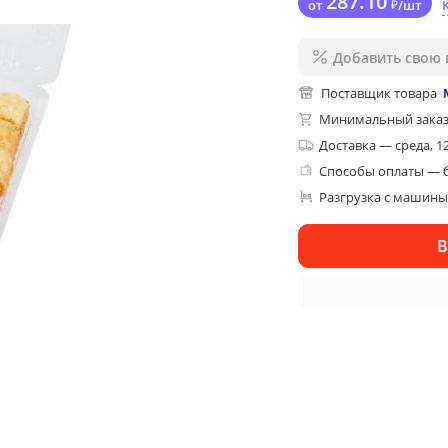
287
.10
от
₽
/
шт
Добавить свою 
Поставщик товара
Минимальный заказ
Доставка
—
среда, 1
Способы оплаты — 
Разгрузка с машины,
В