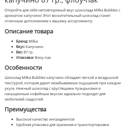
Откройте для себя неповторимый вкус шоколада Milka Bubbles с
ароматом капучино! Этот восхитительный шоколад станет
отличным дополнением к вашему ассортименту.
Описание товара
Бренд:
Milka
Вкус:
Капучино
Вес:
87 гр.
Упаковка:
Флоу-пак
Особенности
Шоколад Milka Bubbles капучино обладает легкой и воздушной
текстурой, которая дарит незабываемые ощущения при каждом
укусе. Нежный шоколад с хрустящими пузырьками и
насыщенным кофейным вкусом идеально подходит для
любителей сладостей.
Преимущества
Высокое качество ингредиентов
Удобная упаковка для хранения и транспортировки