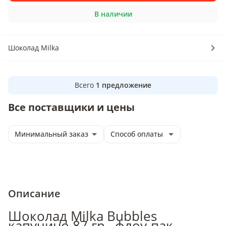
В наличии
Шоколад Milka
Всего
1
предложение
Все поставщики и цены
Минимальный заказ
Способ оплаты
Описание
Шоколад Milka Bubbles
капучино 87 гр., флоу-пак