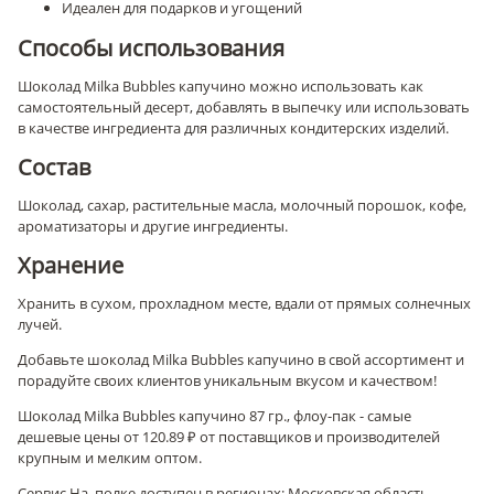
Идеален для подарков и угощений
Способы использования
Шоколад Milka Bubbles капучино можно использовать как
самостоятельный десерт, добавлять в выпечку или использовать
в качестве ингредиента для различных кондитерских изделий.
Состав
Шоколад, сахар, растительные масла, молочный порошок, кофе,
ароматизаторы и другие ингредиенты.
Хранение
Хранить в сухом, прохладном месте, вдали от прямых солнечных
лучей.
Добавьте шоколад Milka Bubbles капучино в свой ассортимент и
порадуйте своих клиентов уникальным вкусом и качеством!
Шоколад Milka Bubbles капучино 87 гр., флоу-пак - самые
дешевые цены от 120.89 ₽ от поставщиков и производителей
крупным и мелким оптом.
Сервис На_полке доступен в регионах: Московская область