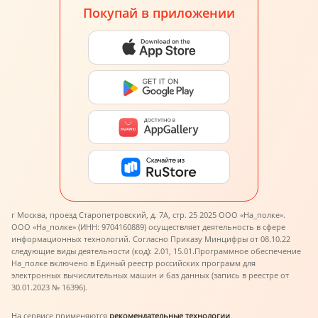
Покупай в приложении
г Москва, проезд Старопетровский, д. 7А, стр. 25 2025 ООО «На_полке».
ООО «На_полке» (ИНН: 9704160889) осуществляет деятельность в сфере
информационных технологий. Согласно Приказу Минцифры от 08.10.22
следующие виды деятельности (код): 2.01, 15.01.
Программное обеспечение
На_полке включено в Единый реестр российских программ для
электронных вычислительных машин и баз данных (запись в реестре от
30.01.2023 № 16396).
На сервисе применяются
рекомендательные технологии
.