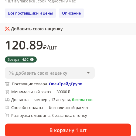
1 шт в упаковке , срок годности 9 мес
Все поставщики и цены
Описание
Добавить свою наценку
120
.89
₽
/
шт
Возврат НДС
Добавить свою наценку
Поставщик товара
ОпенТрейдГрупп
Минимальный заказ — 30000 ₽
Доставка
—
четверг, 13 августа
,
бесплатно
Способы оплаты — безналичный расчет
Разгрузка с машины, без заноса в точку
В корзину 1 шт