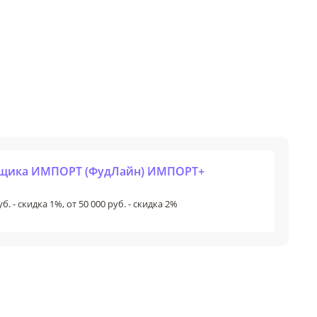
авщика ИМПОРТ (ФудЛайн) ИМПОРТ+
б. - скидка 1%, от 50 000 руб. - скидка 2%