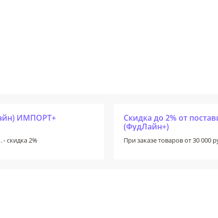
Лайн) ИМПОРТ+
Скидка до 2% от пост
(ФудЛайн+)
. - скидка 2%
При заказе товаров от 30 000 ру