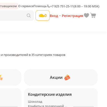
оставщиком
О сервисе
Помощь
+7 925 751-25-11
(8:00 – 19:00 MSK)
0
Вход
Регистрация
•
 и производителей в 35 категориях товаров
Акции
Кондитерские изделия
Шоколад
Конфеты в подарочной упаковке