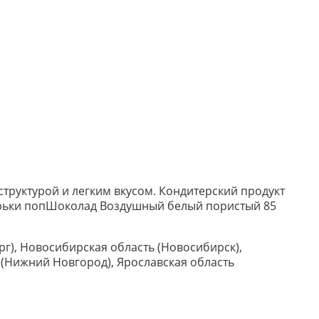
труктурой и легким вкусом. Кондитерский продукт
рьки поп
Шоколад Воздушный белый пористый 85
рг), Новосибирская область (Новосибирск),
ь (Нижний Новгород), Ярославская область