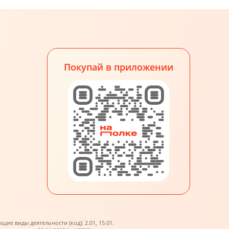
Покупай в приложении
е виды деятельности (код): 2.01, 15.01.