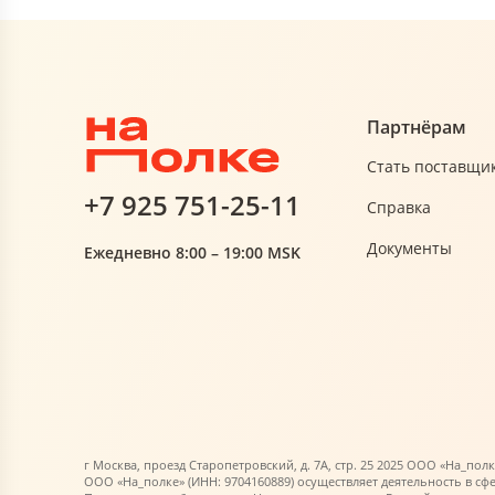
Партнёрам
Стать поставщи
+7 925 751-25-11
Справка
Документы
Ежедневно 8:00 – 19:00 MSK
г Москва, проезд Старопетровский, д. 7А, стр. 25 2025 ООО «На_полк
ООО «На_полке» (ИНН: 9704160889) осуществляет деятельность в сф