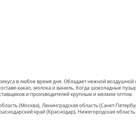
екуса в любое время дня. Обладает нежной воздушной с
составе-какао, молока и ваниль. Когда шоколадные пузы
 поставщиков и производителей крупным и мелким оптом.
область (Москва), Ленинградская область (Санкт-Петербу
 Краснодарский край (Краснодар), Нижегородская област