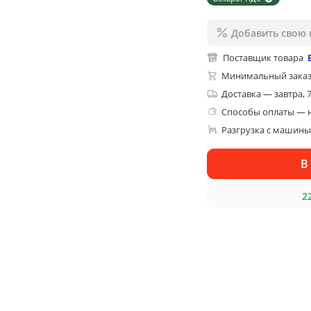
Добавить свою 
Поставщик товара
Минимальный заказ
Доставка
—
завтра, 
Способы оплаты — 
Разгрузка с машины,
В
2