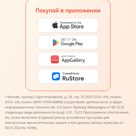
Покупай в приложении
г Москва, проезд Старопетровский, д. 7А, стр. 25 2025 ООО «На_полке».
ООО «На_полке» (ИНН: 9704160889) осуществляет деятельность в сфере
информационных технологий. Согласно Приказу Минцифры от 08.10.22
следующие виды деятельности (код): 2.01, 15.01.
Программное обеспечение
На_полке включено в Единый реестр российских программ для
электронных вычислительных машин и баз данных (запись в реестре от
30.01.2023 № 16396).