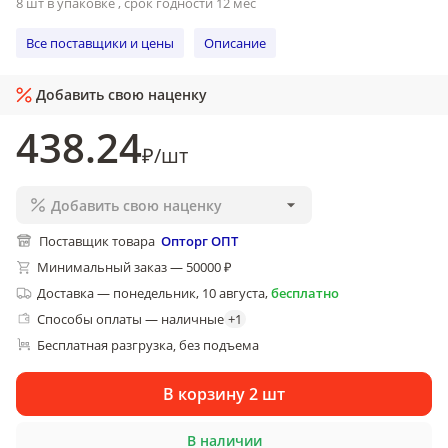
8 шт в упаковке , срок годности 12 мес
Все поставщики и цены
Описание
Добавить свою наценку
438
.24
₽
/
шт
Добавить свою наценку
Поставщик товара
Опторг ОПТ
Минимальный заказ — 50000 ₽
Доставка
—
понедельник, 10 августа
,
бесплатно
Способы оплаты — наличные
+
1
Бесплатная разгрузка
без подъема
, 
В корзину 2 шт
В наличии