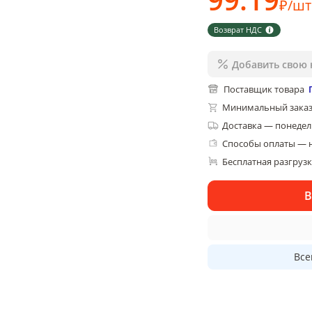
₽
/
шт
Возврат НДС
Добавить свою 
Поставщик товара
Минимальный заказ
Доставка
—
понедель
Способы оплаты — 
Бесплатная разгруз
В
Все