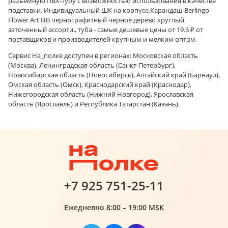
разъемную ПВХ-тубу с возможностью использования в качестве
подставки. Индивидуальный ШК на корпусе.
Карандаш Berlingo
Flower Art HB чернографитный черное дерево круглый
заточенный ассорти., туба - самые дешевые цены от 19.6 ₽ от
поставщиков и производителей крупным и мелким оптом.
Сервис На_полке доступен в регионах: Московская область
(Москва), Ленинградская область (Санкт-Петербург),
Новосибирская область (Новосибирск), Алтайский край (Барнаул),
Омская область (Омск), Краснодарский край (Краснодар),
Нижегородская область (Нижний Новгород), Ярославская
область (Ярославль) и Республика Татарстан (Казань).
+7 925 751-25-11
Ежедневно 8:00 – 19:00 MSK