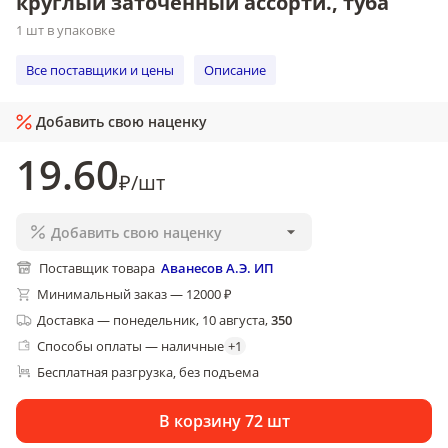
круглый заточенный ассорти., туба
1 шт в упаковке
Все поставщики и цены
Описание
Добавить свою наценку
19
.60
₽
/
шт
Добавить свою наценку
Поставщик товара
Аванесов А.Э. ИП
Минимальный заказ — 12000 ₽
Доставка
—
понедельник, 10 августа
,
350
Способы оплаты — наличные
+
1
Бесплатная разгрузка
без подъема
, 
В корзину 72 шт