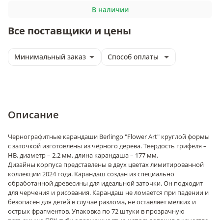
В наличии
Все поставщики и цены
Минимальный заказ
Способ оплаты
Описание
Чернографитные карандаши Berlingo "Flower Art" круглой формы
с заточкой изготовлены из чёрного дерева. Твердость грифеля –
HB, диаметр – 2,2 мм, длина карандаша – 177 мм.
Дизайны корпуса представлены в двух цветах лимитированной
коллекции 2024 года. Карандаш создан из специально
обработанной древесины для идеальной заточки. Он подходит
для черчения и рисования. Карандаш не ломается при падении и
безопасен для детей в случае разлома, не оставляет мелких и
острых фрагментов. Упаковка по 72 штуки в прозрачную