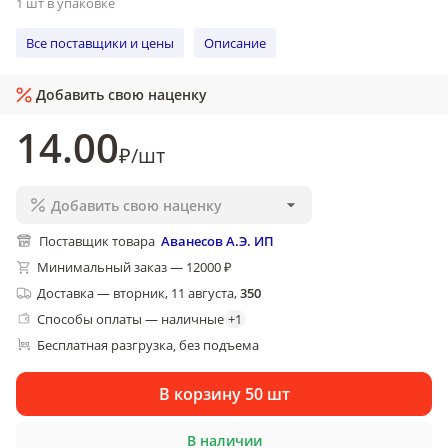
1 шт в упаковке
Все поставщики и цены
Описание
Добавить свою наценку
14
.00
₽
/
шт
Добавить свою наценку
Поставщик товара
Аванесов А.Э. ИП
Минимальный заказ — 12000 ₽
Доставка
—
вторник, 11 августа
,
350
Способы оплаты — наличные
+
1
Бесплатная разгрузка
без подъема
, 
В корзину 50 шт
В наличии