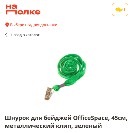
Шнурок для бейджей OfficeSpace, 45см,
0
металлический клип, зеленый
1 шт в упаковке
Выберите адрес доставки
Все поставщики и цены
Описание
Назад
в каталог
Шнурок для бейджей OfficeSpace, 45см,
металлический клип, зеленый