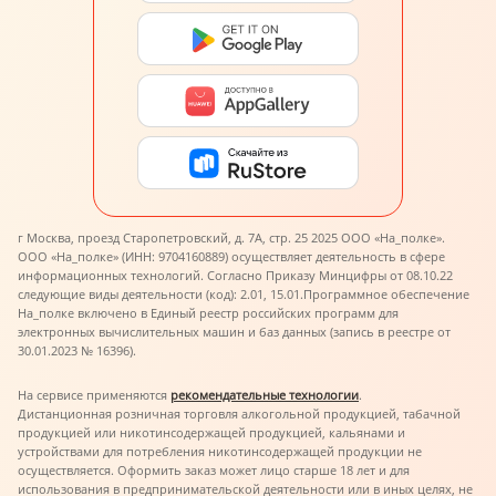
г Москва, проезд Старопетровский, д. 7А, стр. 25 2025 ООО «На_полке».
ООО «На_полке» (ИНН: 9704160889) осуществляет деятельность в сфере
информационных технологий. Согласно Приказу Минцифры от 08.10.22
следующие виды деятельности (код): 2.01, 15.01.
Программное обеспечение
На_полке включено в Единый реестр российских программ для
электронных вычислительных машин и баз данных (запись в реестре от
30.01.2023 № 16396).
На сервисе применяются
рекомендательные технологии
.
Дистанционная розничная торговля алкогольной продукцией, табачной
продукцией или никотинсодержащей продукцией, кальянами и
устройствами для потребления никотинсодержащей продукции не
осуществляется. Оформить заказ может лицо старше 18 лет и для
использования в предпринимательской деятельности или в иных целях, не