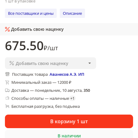
1 шт в упаковке
Все поставщики и цены
Описание
Добавить свою наценку
675
.50
₽
/
шт
Добавить свою наценку
Поставщик товара
Аванесов А.Э. ИП
Минимальный заказ — 12000 ₽
Доставка
—
понедельник, 10 августа
,
350
Способы оплаты — наличные
+
1
Бесплатная разгрузка
без подъема
, 
В корзину 1 шт
В наличии