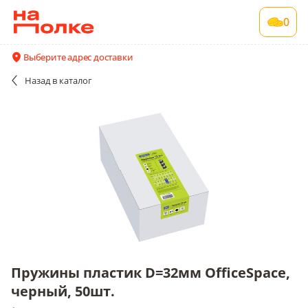
Пружины пластик D=32мм OfficeSpace,
0
черный, 50шт.
1 шт в упаковке
Выберите адрес доставки
Все поставщики и цены
Описание
Назад
в каталог
Пружины пластик D=32мм OfficeSpace,
черный, 50шт.