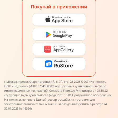
Покупай в приложении
г Москва, проезд Старопетровский, д. 7А, стр. 25 2025 ООО «На_полке».
ООО «На_полке» (ИНН: 9704160889) осуществляет деятельность в сфере
информационных технологий. Согласно Приказу Минцифры от 08.10.22
следующие виды деятельности (код): 2.01, 15.01.
Программное обеспечение
На_полке включено в Единый реестр российских программ для
электронных вычислительных машин и баз данных (запись в реестре от
30.01.2023 № 16396).