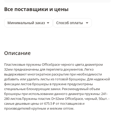
Все поставщики и цены
Минимальный заказ
Способ оплаты
Описание
Пластиковые пружины OfficeSpace черного цвета диаметром
32мм предназначены для переплета документов. Легко
выдерживают многократное раскрытие при необходимости
добавить или удалить листы из готовой брошюры. Для надежной
фиксации листов брошюры в пружине предусмотрены
специальные блокирующие замки. Рекомендуемый объем
брошюры при использовании данного диаметра пружины: 241-
280 листов.
Пружины пластик D=32мм OfficeSpace, черный, 50шт. -
самые дешевые цены от 675.5 ₽ от поставщиков и
производителей крупным и мелким оптом.