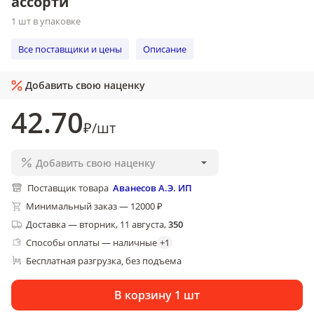
ассорти
1 шт в упаковке
Все поставщики и цены
Описание
Добавить свою наценку
42
.70
₽
/
шт
Добавить свою наценку
Поставщик товара
Аванесов А.Э. ИП
Минимальный заказ — 12000 ₽
Доставка
—
вторник, 11 августа
,
350
Способы оплаты — наличные
+
1
Бесплатная разгрузка
без подъема
, 
В корзину 1 шт