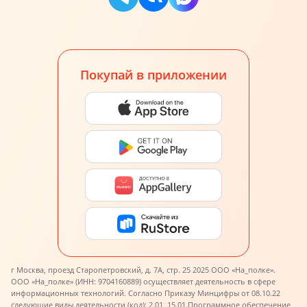
Покупай в приложении
г Москва, проезд Старопетровский, д. 7А, стр. 25 2025 ООО «На_полке».
ООО «На_полке» (ИНН: 9704160889) осуществляет деятельность в сфере
информационных технологий. Согласно Приказу Минцифры от 08.10.22
следующие виды деятельности (код): 2.01, 15.01.
Программное обеспечение