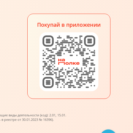
Покупай в приложении
е виды деятельности (код): 2.01, 15.01.
реестре от 30.01.2023 № 16396).