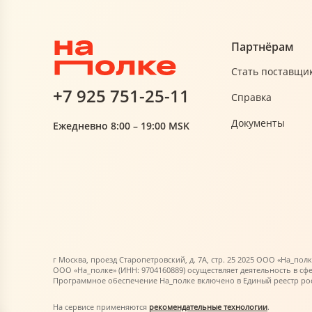
Партнёрам
Стать поставщи
+7 925 751-25-11
Справка
Документы
Ежедневно 8:00 – 19:00 MSK
г Москва, проезд Старопетровский, д. 7А, стр. 25 2025 ООО «На_полк
ООО «На_полке» (ИНН: 9704160889) осуществляет деятельность в сф
Программное обеспечение На_полке включено в Единый реестр росс
На сервисе применяются
рекомендательные технологии
.