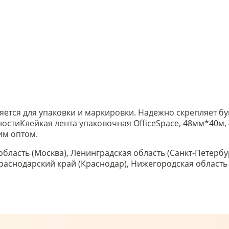
яется для упаковки и маркировки. Надежно скрепляет бу
ности
Клейкая лента упаковочная OfficeSpace, 48мм*40м, 
им оптом.
область (Москва), Ленинградская область (Санкт-Петербу
 Краснодарский край (Краснодар), Нижегородская област