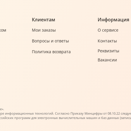
Клиентам
Информация
ком
Мои заказы
О сервисе
Вопросы и ответы
Контакты
Реквизиты
Политика возврата
Вакансии
е».
ере информационных технологий. Согласно Приказу Минцифры от 08.10.22 следующи
ийских программ для электронных вычислительных машин и баз данных (запись в 