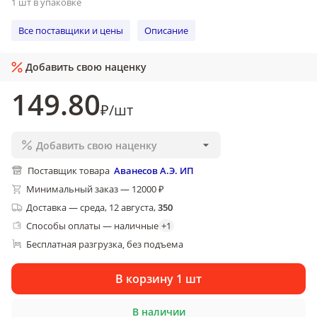
1 шт в упаковке
Все поставщики и цены
Описание
Добавить свою наценку
149
.80
₽
/
шт
Добавить свою наценку
Поставщик товара
Аванесов А.Э. ИП
Минимальный заказ — 12000 ₽
Доставка
—
среда, 12 августа
,
350
Способы оплаты — наличные
+
1
Бесплатная разгрузка
без подъема
, 
В корзину 1 шт
В наличии