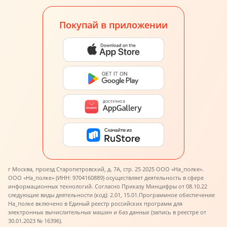
Покупай в приложении
г Москва, проезд Старопетровский, д. 7А, стр. 25 2025 ООО «На_полке».
ООО «На_полке» (ИНН: 9704160889) осуществляет деятельность в сфере
информационных технологий. Согласно Приказу Минцифры от 08.10.22
следующие виды деятельности (код): 2.01, 15.01.
Программное обеспечение
На_полке включено в Единый реестр российских программ для
электронных вычислительных машин и баз данных (запись в реестре от
30.01.2023 № 16396).