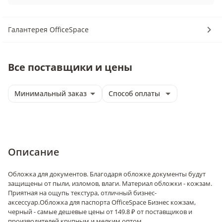
Галантерея OfficeSpace
Все поставщики и цены
Минимальный заказ
Способ оплаты
Описание
Обложка для документов. Благодаря обложке документы будут
защищены от пыли, изломов, влаги. Материал обложки - кожзам.
Приятная на ощупь текстура, отличный бизнес-
аксессуар.
Обложка для паспорта OfficeSpace Бизнес кожзам,
черный - самые дешевые цены от 149.8 ₽ от поставщиков и
производителей крупным и мелким оптом.