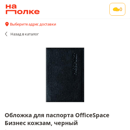
Обложка для паспорта OfficeSpace Бизнес
0
кожзам, черный
1 шт в упаковке
Выберите адрес доставки
Все поставщики и цены
Описание
Назад
в каталог
Обложка для паспорта OfficeSpace
Бизнес кожзам, черный