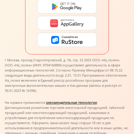
г Москва, проезд Старопетровский, д. 7А, стр. 25 2025 ООО «На_полке».
ООО «На_полке» (ИНН: 9704160889) осуществляет деятельность в сфере
информационных технологий. Согласно Приказу Минцифры от 08.10.22
следующие виды деятельности (код): 2.01, 15.01.
Программное обеспечение
На_полке включено в Единый реестр российских программ для
электронных вычислительных машин и баз данных (запись в реестре от
30.01.2023 № 16396).
На сервисе применяются
рекомендательные технологии
.
Дистанционная розничная торговля алкогольной продукцией, табачной
продукцией или никотинсодержащей продукцией, кальянами и
устройствами для потребления никотинсодержащей продукции не
осуществляется. Оформить заказ может лицо старше 18 лет и для
использования в предпринимательской деятельности или в иных целях, не
связанных с личным, семейным, домашним и иным подобным