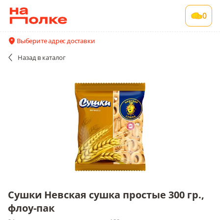
Сушки Невская сушка простые 300 гр., флоу-
0
пак
24 шт в упаковке , срок годности 180 сут
Выберите адрес доставки
Все поставщики и цены
Описание
Назад
в каталог
Сушки Невская сушка простые 300 гр.,
флоу-пак