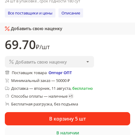
24 шт в упаковке , срок годности 180 сут
Все поставщики и цены
Описание
Добавить свою наценку
69
.70
₽
/
шт
Добавить свою наценку
Поставщик товара
Опторг ОПТ
Минимальный заказ — 50000 ₽
Доставка
—
вторник, 11 августа
,
бесплатно
Способы оплаты — наличные
+
1
Бесплатная разгрузка
без подъема
, 
В корзину 5 шт
В наличии