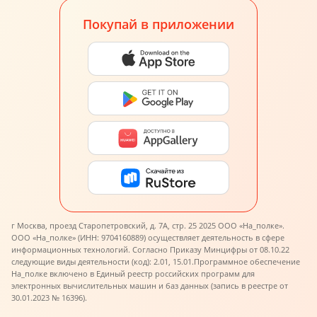
Покупай в приложении
г Москва, проезд Старопетровский, д. 7А, стр. 25 2025 ООО «На_полке».
ООО «На_полке» (ИНН: 9704160889) осуществляет деятельность в сфере
информационных технологий. Согласно Приказу Минцифры от 08.10.22
следующие виды деятельности (код): 2.01, 15.01.
Программное обеспечение
На_полке включено в Единый реестр российских программ для
электронных вычислительных машин и баз данных (запись в реестре от
30.01.2023 № 16396).