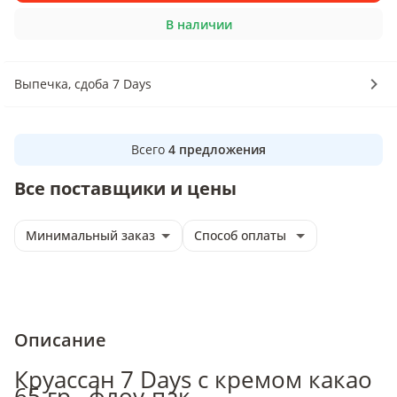
В наличии
Выпечка, сдоба 7 Days
Всего
4
предложения
Все поставщики и цены
Минимальный заказ
Способ оплаты
Описание
Круассан 7 Days с кремом какао
65 гр., флоу-пак