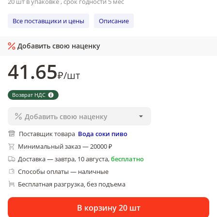
20 шт в упаковке , срок годности 5 мес
Все поставщики и цены
Описание
Добавить свою наценку
41
.65
₽
/
шт
Возврат НДС
Добавить свою наценку
Поставщик товара
Вода соки пиво
Минимальный заказ — 20000 ₽
Доставка
—
завтра, 10 августа
,
бесплатно
Способы оплаты — наличные
Бесплатная разгрузка
без подъема
, 
В корзину 20 шт