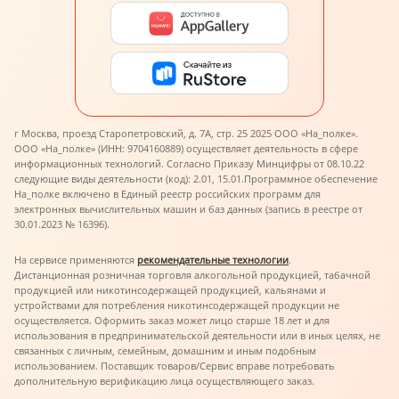
г Москва, проезд Старопетровский, д. 7А, стр. 25 2025 ООО «На_полке».
ООО «На_полке» (ИНН: 9704160889) осуществляет деятельность в сфере
информационных технологий. Согласно Приказу Минцифры от 08.10.22
следующие виды деятельности (код): 2.01, 15.01.
Программное обеспечение
На_полке включено в Единый реестр российских программ для
электронных вычислительных машин и баз данных (запись в реестре от
30.01.2023 № 16396).
На сервисе применяются
рекомендательные технологии
.
Дистанционная розничная торговля алкогольной продукцией, табачной
продукцией или никотинсодержащей продукцией, кальянами и
устройствами для потребления никотинсодержащей продукции не
осуществляется. Оформить заказ может лицо старше 18 лет и для
использования в предпринимательской деятельности или в иных целях, не
связанных с личным, семейным, домашним и иным подобным
использованием. Поставщик товаров/Сервис вправе потребовать
дополнительную верификацию лица осуществляющего заказ.