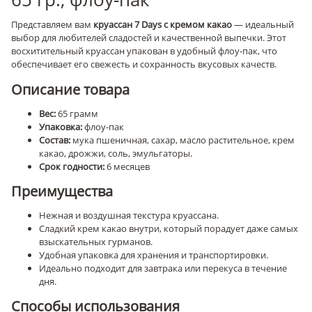
Представляем вам
круассан 7 Days с кремом какао
— идеальный
выбор для любителей сладостей и качественной выпечки. Этот
восхитительный круассан упакован в удобный флоу-пак, что
обеспечивает его свежесть и сохранность вкусовых качеств.
Описание товара
Вес:
65 грамм
Упаковка:
флоу-пак
Состав:
мука пшеничная, сахар, масло растительное, крем
какао, дрожжи, соль, эмульгаторы.
Срок годности:
6 месяцев
Преимущества
Нежная и воздушная текстура круассана.
Сладкий крем какао внутри, который порадует даже самых
взыскательных гурманов.
Удобная упаковка для хранения и транспортировки.
Идеально подходит для завтрака или перекуса в течение
дня.
Способы использования