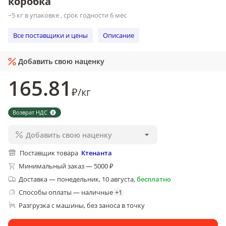
коробка
~5 кг в упаковке , срок годности 6 мес
Все поставщики и цены
Описание
Добавить свою наценку
165
.81
₽
/
кг
Возврат НДС
Добавить свою наценку
Поставщик товара
Ктенанта
Минимальный заказ — 5000 ₽
Доставка
—
понедельник, 10 августа
,
бесплатно
Способы оплаты — наличные
+
1
Разгрузка с машины, без заноса в точку