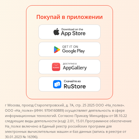
Покупай в приложении
г Москва, проезд Старопетровский, д. 7А, стр. 25 2025 ООО «На_полке».
ООО «На_полке» (ИНН: 9704160889) осуществляет деятельность в сфере
информационных технологий. Согласно Приказу Минцифры от 08.10.22
следующие виды деятельности (код): 2.01, 15.01.
Программное обеспечение
На_полке включено в Единый реестр российских программ для
электронных вычислительных машин и баз данных (запись в реестре от
30.01.2023 № 16396).