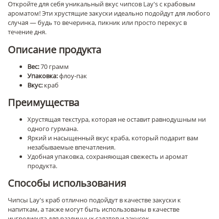
Откройте для себя уникальный вкус чипсов Lay's с крабовым
ароматом! Эти хрустящие закуски идеально подойдут для любого
случая — будь то вечеринка, пикник или просто перекус в
течение дня.
Описание продукта
Вес:
70 грамм
Упаковка:
флоу-пак
Вкус:
краб
Преимущества
Хрустящая текстура, которая не оставит равнодушным ни
одного гурмана.
Яркий и насыщенный вкус краба, который подарит вам
незабываемые впечатления.
Удобная упаковка, сохраняющая свежесть и аромат
продукта.
Способы использования
Чипсы Lay's краб отлично подойдут в качестве закуски к
напиткам, а также могут быть использованы в качестве
ингредиента для различных салатов и закусок.