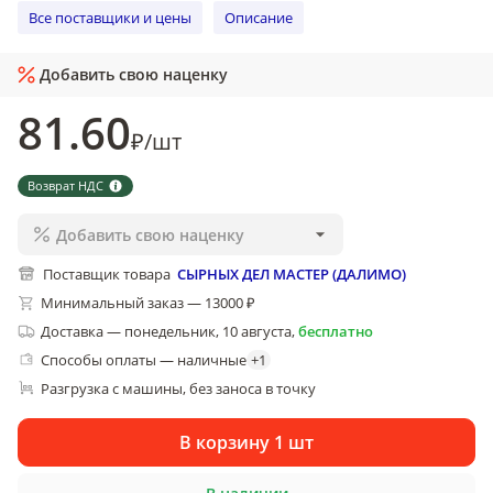
Все поставщики и цены
Описание
Добавить свою наценку
81
.60
₽
/
шт
Возврат НДС
Добавить свою наценку
Поставщик товара
СЫРНЫХ ДЕЛ МАСТЕР (ДАЛИМО)
Минимальный заказ — 13000 ₽
Доставка
—
понедельник, 10 августа
,
бесплатно
Способы оплаты — наличные
+
1
Разгрузка с машины, без заноса в точку
В корзину 1 шт