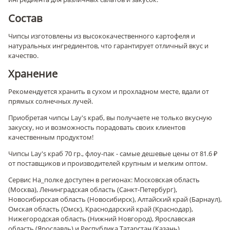
Состав
Чипсы изготовлены из высококачественного картофеля и
натуральных ингредиентов, что гарантирует отличный вкус и
качество.
Хранение
Рекомендуется хранить в сухом и прохладном месте, вдали от
прямых солнечных лучей.
Приобретая чипсы Lay's краб, вы получаете не только вкусную
закуску, но и возможность порадовать своих клиентов
качественным продуктом!
Чипсы Lay's краб 70 гр., флоу-пак - самые дешевые цены от 81.6 ₽
от поставщиков и производителей крупным и мелким оптом.
Сервис На_полке доступен в регионах: Московская область
(Москва), Ленинградская область (Санкт-Петербург),
Новосибирская область (Новосибирск), Алтайский край (Барнаул),
Омская область (Омск), Краснодарский край (Краснодар),
Нижегородская область (Нижний Новгород), Ярославская
область (Ярославль) и Республика Татарстан (Казань).