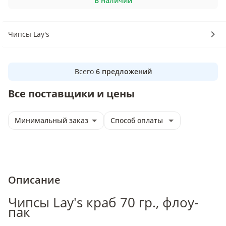
В наличии
Чипсы Lay's
Всего
6
предложений
Все поставщики и цены
Минимальный заказ
Способ оплаты
Описание
Чипсы Lay's краб 70 гр., флоу-
пак