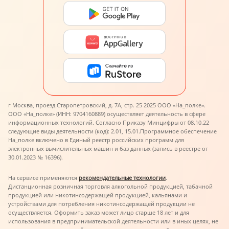
г Москва, проезд Старопетровский, д. 7А, стр. 25 2025 ООО «На_полке».
ООО «На_полке» (ИНН: 9704160889) осуществляет деятельность в сфере
информационных технологий. Согласно Приказу Минцифры от 08.10.22
следующие виды деятельности (код): 2.01, 15.01.
Программное обеспечение
На_полке включено в Единый реестр российских программ для
электронных вычислительных машин и баз данных (запись в реестре от
30.01.2023 № 16396).
На сервисе применяются
рекомендательные технологии
.
Дистанционная розничная торговля алкогольной продукцией, табачной
продукцией или никотинсодержащей продукцией, кальянами и
устройствами для потребления никотинсодержащей продукции не
осуществляется. Оформить заказ может лицо старше 18 лет и для
использования в предпринимательской деятельности или в иных целях, не