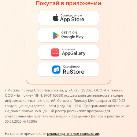
Покупай в приложении
г Москва, проезд Старопетровский, д. 7А, стр. 25 2025 ООО «На_полке».
ООО «На_полке» (ИНН: 9704160889) осуществляет деятельность в сфере
информационных технологий. Согласно Приказу Минцифры от 08.10.22
следующие виды деятельности (код): 2.01, 15.01.
Программное обеспечение
На_полке включено в Единый реестр российских программ для
электронных вычислительных машин и баз данных (запись в реестре от
30.01.2023 № 16396).
На сервисе применяются
рекомендательные технологии
.