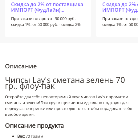
Скидка до 2% от поставщика
Скидка до 2%
ИМПОРТ (ФудЛайн)
ИМПОРТ (Фуд
ИМПОРТ+ (ФудЛайн+)
ИМПОРТ+ (Фу
При заказе товаров от 30 000 руб. -
При заказе товаров
скидка 1%, от 50 000 руб. - скидка 2%
скидка 1%, от 50 0
Описание
Чипсы Lay's сметана зелень 70
гр., флоу-пак
Откройте для себя неповторимый вкус чипсов Lay's с ароматом
сметаны и зелени! Эти хрустящие чипсы идеально подходят для
перекуса, вечеринки или просто для того, чтобы порадовать себя
в любое время.
Описание продукта
Вес:
70 грамм