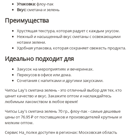
Упаковка:
флоу-пак
Вкус:
сметана и зелень
Преимущества
Хрустящая текстура, которая радует с каждым укусом.
Нежный и насыщенный вкус сметаны с освежающими
нотами зелени.
Удобная упаковка, которая сохраняет свежесть продукта.
Идеально подходит для
Закусок на мероприятиях и вечеринках.
Перекусов в офисе или дома.
Сочетания с напитками и другими закусками.
Чипсы Lay's сметана зелень - это отличный выбор для тех, кто
ценит качество и вкус. Закажите оптом и наслаждайтесь
любимым лакомством в любое время!
Чипсы Lay's сметана зелень 70 гр., флоу-пак - самые дешевые
цены от 76.95 ₽ от поставщиков и производителей крупным и
мелким оптом.
Сервис На_полке доступен в регионах: Московская область