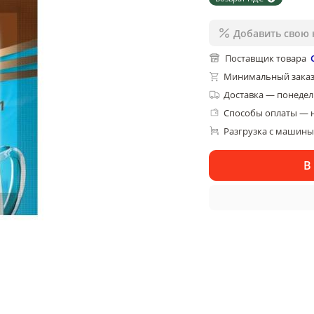
Добавить свою 
Поставщик товара
Минимальный заказ
Доставка
—
понедель
Способы оплаты — 
Разгрузка с машины,
В