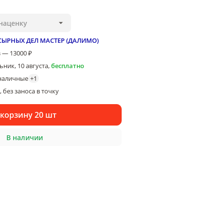
наценку
СЫРНЫХ ДЕЛ МАСТЕР (ДАЛИМО)
 — 13000 ₽
ник, 10 августа
,
бесплатно
наличные
+
1
 без заноса в точку
 корзину 20 шт
В наличии