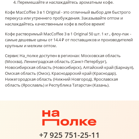
Перемешайте и наслаждайтесь ароматным кофе.
Кофе MacCoffee 3 в 1 Original - это отличный выбор для быстрого
перекуса или утреннего пробуждения. Заказывайте оптом и
наслаждайтесь качественным кофе в любое время!
Кофе растворимый MacCoffee 3 в 1 Original 50 шт. 1 кг., флоу-пак -
самые дешевые цены от 14.4 ₽ от поставщиков и производителей
крупным и мелким оптом.
Сервис На_полке доступен в регионах: Московская область
(Москва), Ленинградская область (Санкт-Петербург),
Новосибирская область (Новосибирск), Алтайский край (Барнаул),
Омская область (Омск), Краснодарский край (Краснодар),
Нижегородская область (Нижний Новгород), Ярославская
область (Ярославль) и Республика Татарстан (Казань).
+7 925 751-25-11