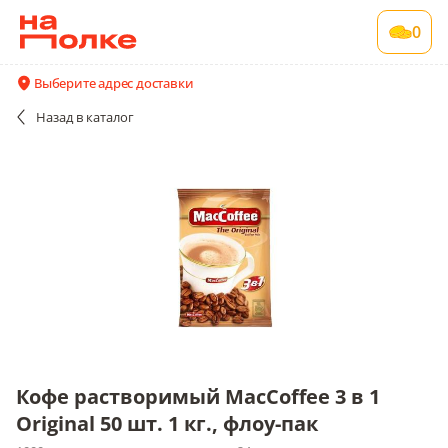
Кофе растворимый MacCoffee 3 в 1 Original
0
50 шт. 1 кг., флоу-пак
1000 шт в упаковке , срок годности 24 мес
Выберите адрес доставки
Все поставщики и цены
Описание
Назад
в каталог
Кофе растворимый MacCoffee 3 в 1
Original 50 шт. 1 кг., флоу-пак