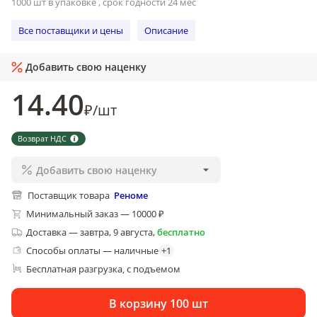
1000 шт в упаковке , срок годности 24 мес
Все поставщики и цены
Описание
Добавить свою наценку
14
.40
₽
/
шт
Возврат НДС
Добавить свою наценку
Поставщик товара
Реноме
Минимальный заказ — 10000 ₽
Доставка
—
завтра, 9 августа
,
бесплатно
Способы оплаты — наличные
+
1
Бесплатная разгрузка
с подъемом
, 
В корзину 100 шт