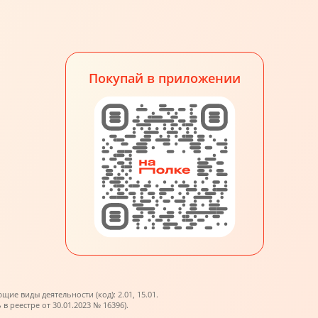
Покупай в приложении
е виды деятельности (код): 2.01, 15.01.
реестре от 30.01.2023 № 16396).