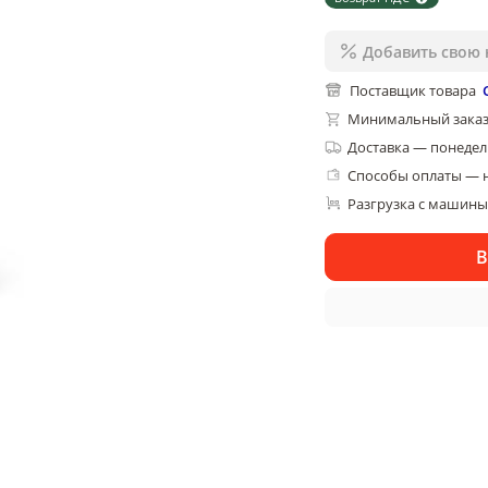
Добавить свою 
Поставщик товара
Минимальный заказ
Доставка
—
понедель
Способы оплаты — 
Разгрузка с машины,
В