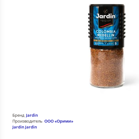
Бренд
Jardin
Производитель
ООО «Орими»
Jardin Jardin