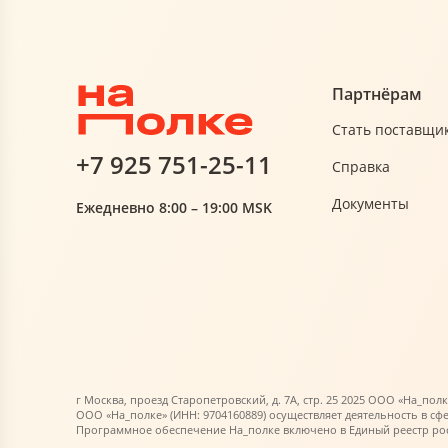
Партнёрам
Стать поставщи
+7 925 751-25-11
Справка
Документы
Ежедневно 8:00 – 19:00 MSK
г Москва, проезд Старопетровский, д. 7А, стр. 25 2025 ООО «На_полк
ООО «На_полке» (ИНН: 9704160889) осуществляет деятельность в сф
Программное обеспечение На_полке включено в Единый реестр росс