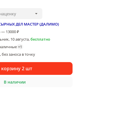
наценку
СЫРНЫХ ДЕЛ МАСТЕР (ДАЛИМО)
 — 13000 ₽
ник, 10 августа
,
бесплатно
наличные
+
1
 без заноса в точку
 корзину 2 шт
В наличии