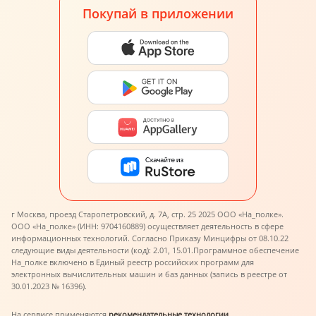
Покупай в приложении
г Москва, проезд Старопетровский, д. 7А, стр. 25 2025 ООО «На_полке».
ООО «На_полке» (ИНН: 9704160889) осуществляет деятельность в сфере
информационных технологий. Согласно Приказу Минцифры от 08.10.22
следующие виды деятельности (код): 2.01, 15.01.
Программное обеспечение
На_полке включено в Единый реестр российских программ для
электронных вычислительных машин и баз данных (запись в реестре от
30.01.2023 № 16396).
На сервисе применяются
рекомендательные технологии
.