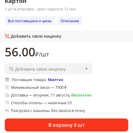
картон
1 шт в упаковке , срок годности 12 мес
Все поставщики и цены
Описание
Добавить свою наценку
56
.00
₽
/
шт
Добавить свою наценку
Поставщик товара
Милтэн
Минимальный заказ — 7500 ₽
Доставка
—
вторник, 11 августа
,
бесплатно
Способы оплаты — наличные
+
1
Разгрузка с машины, без заноса в точку
В корзину 8 шт