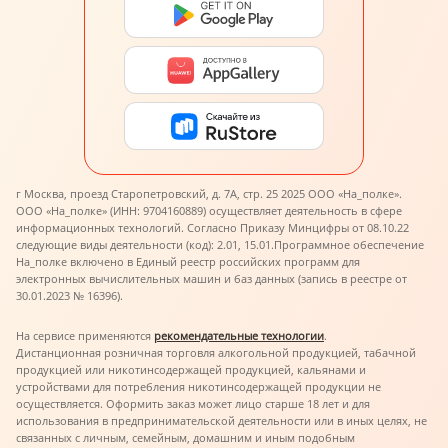
г Москва, проезд Старопетровский, д. 7А, стр. 25 2025 ООО «На_полке».
ООО «На_полке» (ИНН: 9704160889) осуществляет деятельность в сфере
информационных технологий. Согласно Приказу Минцифры от 08.10.22
следующие виды деятельности (код): 2.01, 15.01.
Программное обеспечение
На_полке включено в Единый реестр российских программ для
электронных вычислительных машин и баз данных (запись в реестре от
30.01.2023 № 16396).
На сервисе применяются
рекомендательные технологии
.
Дистанционная розничная торговля алкогольной продукцией, табачной
продукцией или никотинсодержащей продукцией, кальянами и
устройствами для потребления никотинсодержащей продукции не
осуществляется. Оформить заказ может лицо старше 18 лет и для
использования в предпринимательской деятельности или в иных целях, не
связанных с личным, семейным, домашним и иным подобным