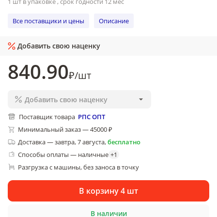
1 шт в упаковке , срок годности 12 мес
Все поставщики и цены
Описание
Добавить свою наценку
840
.90
₽
/
шт
Добавить свою наценку
Поставщик товара
РПС ОПТ
Минимальный заказ — 45000 ₽
Доставка
—
завтра, 7 августа
,
бесплатно
Способы оплаты — наличные
+
1
Разгрузка с машины, без заноса в точку
В корзину 4 шт
В наличии