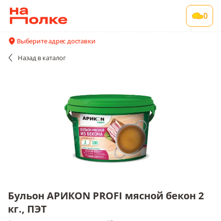
Бульон АРИКОN PROFI мясной бекон 2 кг.,
0
ПЭТ
1 шт в упаковке , срок годности 12 мес
Выберите адрес доставки
Все поставщики и цены
Описание
Назад
в каталог
Бульон АРИКОN PROFI мясной бекон 2
кг., ПЭТ