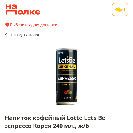
Напиток кофейный Lotte Lets Be эспрессо
0
Корея 240 мл., ж/б
24 шт в упаковке
Выберите адрес доставки
Все поставщики и цены
Описание
Назад
в каталог
Напиток кофейный Lotte Lets Be
эспрессо Корея 240 мл., ж/б