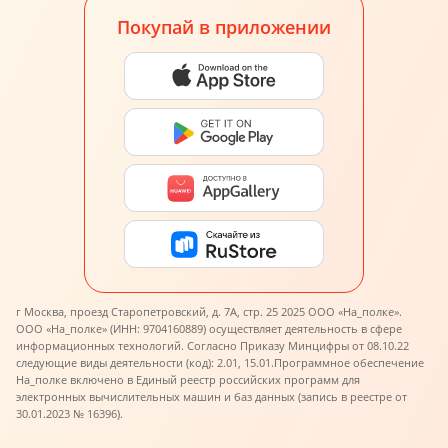
Покупай в приложении
г Москва, проезд Старопетровский, д. 7А, стр. 25 2025 ООО «На_полке».
ООО «На_полке» (ИНН: 9704160889) осуществляет деятельность в сфере
информационных технологий. Согласно Приказу Минцифры от 08.10.22
следующие виды деятельности (код): 2.01, 15.01.
Программное обеспечение
На_полке включено в Единый реестр российских программ для
электронных вычислительных машин и баз данных (запись в реестре от
30.01.2023 № 16396).