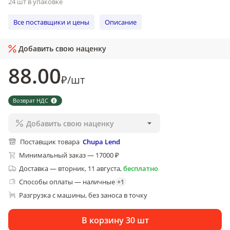
24 шт в упаковке
Все поставщики и цены
Описание
Добавить свою наценку
88
.00
₽
/
шт
Возврат НДС
Добавить свою наценку
Поставщик товара
Chupa Lend
Минимальный заказ — 17000 ₽
Доставка
—
вторник, 11 августа
,
бесплатно
Способы оплаты — наличные
+
1
Разгрузка с машины, без заноса в точку
В корзину 30 шт